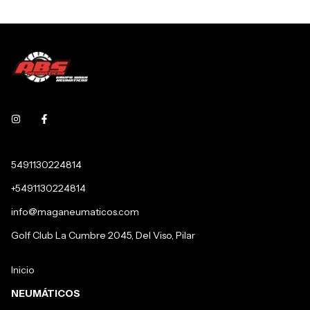
5491130224814
+5491130224814
info@maganeumaticos.com
Golf Club La Cumbre 2045, Del Viso, Pilar
Inicio
NEUMÁTICOS